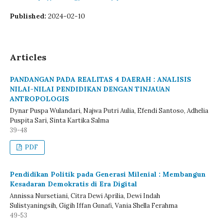
Published:
2024-02-10
Articles
PANDANGAN PADA REALITAS 4 DAERAH : ANALISIS
NILAI-NILAI PENDIDIKAN DENGAN TINJAUAN
ANTROPOLOGIS
Dynar Puspa Wulandari, Najwa Putri Aulia, Efendi Santoso, Adhelia
Puspita Sari, Sinta Kartika Salma
39-48
PDF
Pendidikan Politik pada Generasi Milenial : Membangun
Kesadaran Demokratis di Era Digital
Annissa Nursetiani, Citra Dewi Aprilia, Dewi Indah
Sulistyaningsih, Gigih Iffan Gunafi, Vania Shella Ferahma
49-53