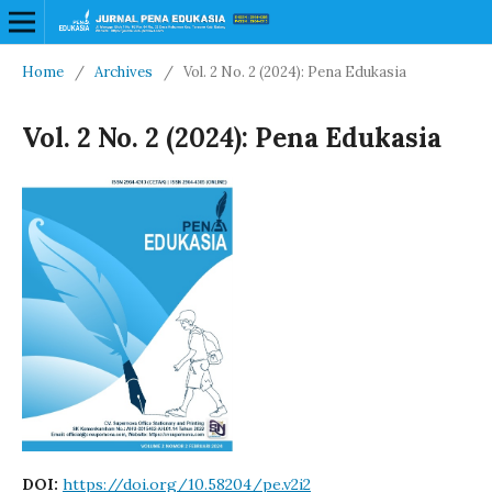
Home
/
Archives
/
Vol. 2 No. 2 (2024): Pena Edukasia
Vol. 2 No. 2 (2024): Pena Edukasia
DOI:
https://doi.org/10.58204/pe.v2i2