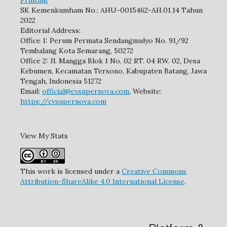
Printing
SK Kemenkumham No.: AHU-0015462-AH.01.14 Tahun
2022
Editorial Address:
Office 1: Perum Permata Sendangmulyo No. 91/92
Tembalang Kota Semarang, 50272
Office 2: Jl. Mangga Blok 1 No. 02 RT. 04 RW. 02, Desa
Kebumen, Kecamatan Tersono, Kabupaten Batang, Jawa
Tengah, Indonesia 51272
Email:
official@cvsupernova.com
, Website:
https://cvsupernova.com
View My Stats
This work is licensed under a
Creative Commons
Attribution-ShareAlike 4.0 International License
.