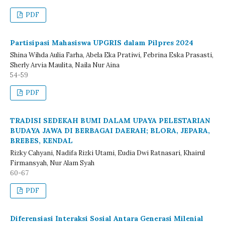
PDF
Partisipasi Mahasiswa UPGRIS dalam Pilpres 2024
Shina Wihda Aulia Farha, Abela Eka Pratiwi, Febrina Eska Prasasti,
Sherly Arvia Maulita, Naila Nur Aina
54-59
PDF
TRADISI SEDEKAH BUMI DALAM UPAYA PELESTARIAN
BUDAYA JAWA DI BERBAGAI DAERAH; BLORA, JEPARA,
BREBES, KENDAL
Rizky Cahyani, Nadifa Rizki Utami, Eudia Dwi Ratnasari, Khairul
Firmansyah, Nur Alam Syah
60-67
PDF
Diferensiasi Interaksi Sosial Antara Generasi Milenial