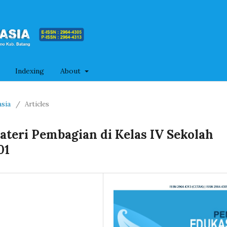
Indexing
About
asia
/
Articles
Materi Pembagian di Kelas IV Sekolah
01