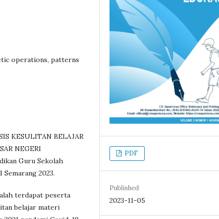
etic operations, patterns
ISIS KESULITAN BELAJAR
ASAR NEGERI
PDF
dikan Guru Sekolah
RI Semarang 2023.
Published
alah terdapat peserta
2023-11-05
tan belajar materi