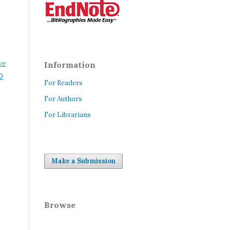
ve
Information
0
For Readers
For Authors
For Librarians
Make a Submission
Browse