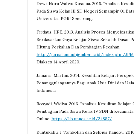
Dewi, Nora Wahyu Kusuma. 2016. “Analisis Kesuli
Pada Siswa Kelas III SD Negeri Semampir 01 Bata
Universitas PGRI Semarang.
Firdaus, HPE. 2013. Analisis Proses Menyelesaik
Berdasarkan Gaya Belajar Siswa Sekolah Dasar P
Hitung Perkalian Dan Pembagian Pecahan.
http://jurnal.unmuhjember.ac.id/index.php/JPM
Diakses 14 April 2020.
Jamaris, Martini. 2014. Kesulitan Belajar: Perspek
Penanggulangannya Bagi Anak Usia Dini dan Usia
Indonesia
Rosyadi, Widiya. 2016. “Analisis Kesulitan Belaja
Pembagian Pada Siswa Kelas IV SDN di Kecamatan
Online.
https://lib.unnes.ac.id/24887/
Runtukahu, J Tombokan dan Selpius Kandou. 2016