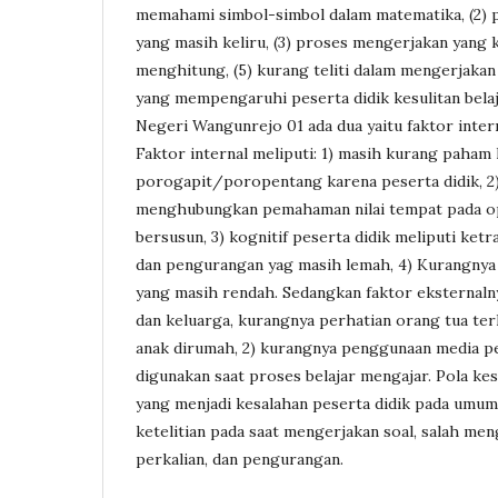
memahami simbol-simbol dalam matematika, (2) p
yang masih keliru, (3) proses mengerjakan yang ke
menghitung, (5) kurang teliti dalam mengerjakan
yang mempengaruhi peserta didik kesulitan bela
Negeri Wangunrejo 01 ada dua yaitu faktor intern
Faktor internal meliputi: 1) masih kurang paham
porogapit/poropentang karena peserta didik, 2)
menghubungkan pemahaman nilai tempat pada o
bersusun, 3) kognitif peserta didik meliputi ketr
dan pengurangan yag masih lemah, 4) Kurangnya 
yang masih rendah. Sedangkan faktor eksternalny
dan keluarga, kurangnya perhatian orang tua ter
anak dirumah, 2) kurangnya penggunaan media p
digunakan saat proses belajar mengajar. Pola kesu
yang menjadi kesalahan peserta didik pada umum
ketelitian pada saat mengerjakan soal, salah me
perkalian, dan pengurangan.