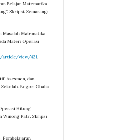
tan Belajar Matematika
ng”. Skripsi. Semarang:
an Masalah Matematika
ada Materi Operasi
/article/view/421
.
tif, Asesmen, dan
 Sekolah. Bogor: Ghalia
r Operasi Hitung
 Winong Pati”. Skripsi
. Pembelajaran