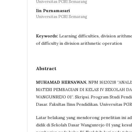
Universitas PGRI Semarang
Iin Purnamasari
Universitas PGRI Semarang
Keywords:
Learning difficulties, division arithm
of difficulty in division arithmetic operation
Abstract
MUHAMAD HERNAWAN.
NPM 16120218 “ANAL
MATERI PEMBAGIAN DI KELAS IV SEKOLAH D
WANGUNREJO 01”. Skripsi. Program Studi Pendi
Dasar. Fakultas Ilmu Pendidikan. Universitas PG
Latar belakang yang mendorong penelitian ini ad
didik di Sekolah Dasar Wangunrejo 01 yang kesuli