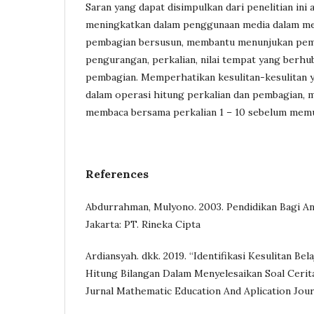
Saran yang dapat disimpulkan dari penelitian ini 
meningkatkan dalam penggunaan media dalam me
pembagian bersusun, membantu menunjukan pem
pengurangan, perkalian, nilai tempat yang berh
pembagian. Memperhatikan kesulitan-kesulitan y
dalam operasi hitung perkalian dan pembagian, 
membaca bersama perkalian 1 – 10 sebelum memul
References
Abdurrahman, Mulyono. 2003. Pendidikan Bagi Ana
Jakarta: PT. Rineka Cipta
Ardiansyah. dkk. 2019. “Identifikasi Kesulitan Be
Hitung Bilangan Dalam Menyelesaikan Soal Cerit
Jurnal Mathematic Education And Aplication Journa