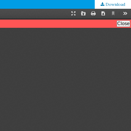
Download