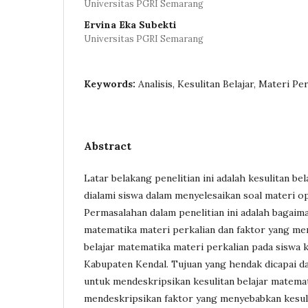
Universitas PGRI Semarang
Ervina Eka Subekti
Universitas PGRI Semarang
Keywords:
Analisis, Kesulitan Belajar, Materi Pe
Abstract
Latar belakang penelitian ini adalah kesulitan be
dialami siswa dalam menyelesaikan soal materi op
Permasalahan dalam penelitian ini adalah bagaima
matematika materi perkalian dan faktor yang me
belajar matematika materi perkalian pada siswa k
Kabupaten Kendal. Tujuan yang hendak dicapai dal
untuk mendeskripsikan kesulitan belajar matemat
mendeskripsikan faktor yang menyebabkan kesuli