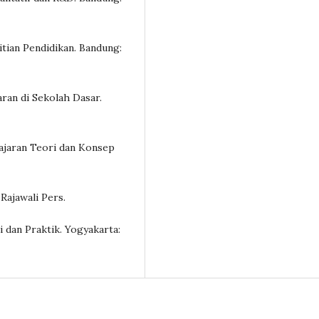
itian Pendidikan. Bandung:
aran di Sekolah Dasar.
lajaran Teori dan Konsep
 Rajawali Pers.
i dan Praktik. Yogyakarta: