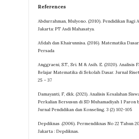
References
Abdurrahman, Mulyono. (2010). Pendidikan Bagi A
Jakarta: PT Asdi Mahasatya.
Afidah dan Khairunnisa. (2016). Matematika Dasar
Persada
Anggraeni, S.T., Sri. M & Asih. E. (2020). Analisi
Belajar Matematika di Sekolah Dasar. Jurnal Riset 
25 – 37
Damayanti, F, dkk. (2021). Analisis Kesalahan Sis
Perkalian Bersusun di SD Muhamadiyah 1 Paron 
Jurnal Pendidikan dan Konseling. 3 (2) 102-105
Depdiknas .(2006). Permendiknas No 22 Tahun 20
Jakarta : Depdiknas.