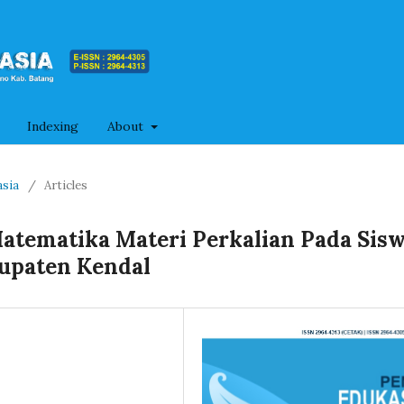
Indexing
About
asia
/
Articles
 Matematika Materi Perkalian Pada Sis
bupaten Kendal