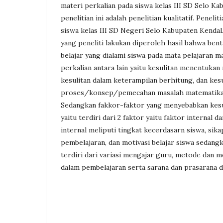
materi perkalian pada siswa kelas III SD Selo Ka
penelitian ini adalah penelitian kualitatif. Penelit
siswa kelas III SD Negeri Selo Kabupaten Kendal
yang peneliti lakukan diperoleh hasil bahwa ben
belajar yang dialami siswa pada mata pelajaran 
perkalian antara lain yaitu kesulitan menentukan 
kesulitan dalam keterampilan berhitung, dan ke
proses/konsep/pemecahan masalah matematika 
Sedangkan fakkor-faktor yang menyebabkan kesu
yaitu terdiri dari 2 faktor yaitu faktor internal d
internal meliputi tingkat kecerdasarn siswa, sik
pembelajaran, dan motivasi belajar siswa sedangk
terdiri dari variasi mengajar guru, metode dan 
dalam pembelajaran serta sarana dan prasarana d