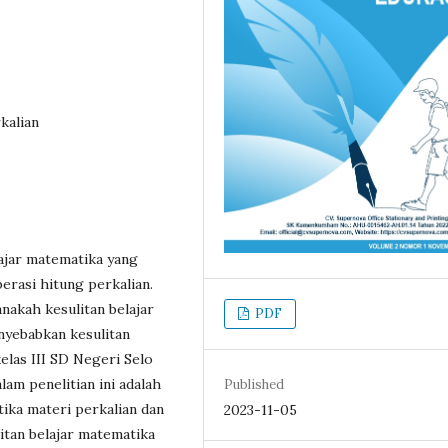
rkalian
lajar matematika yang
erasi hitung perkalian.
nakah kesulitan belajar
PDF
nyebabkan kesulitan
elas III SD Negeri Selo
am penelitian ini adalah
Published
ika materi perkalian dan
2023-11-05
tan belajar matematika