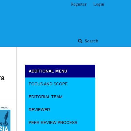
Register
Login
Search
ADDITIONAL MENU
wa
FOCUS AND SCOPE
EDITORIAL TEAM
REVIEWER
PEER REVIEW PROCESS