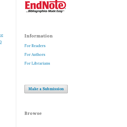
ve
Information
0
For Readers
For Authors
For Librarians
Make a Submission
Browse