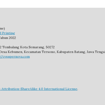
ne)
d Printing
ahun 2022
92 Tembalang Kota Semarang, 50272
2, Desa Kebumen, Kecamatan Tersono, Kabupaten Batang, Jawa Tengah
://cvsupernova.com
Attribution-ShareAlike 4.0 International License
.