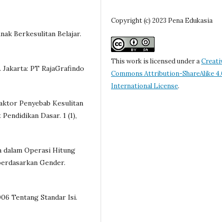
Copyright (c) 2023 Pena Edukasia
nak Berkesulitan Belajar.
This work is licensed under a
Creati
. Jakarta: PT RajaGrafindo
Commons Attribution-ShareAlike 4.
International License
.
s Faktor Penyebab Kesulitan
Pendidikan Dasar. 1 (1),
wa dalam Operasi Hitung
berdasarkan Gender.
06 Tentang Standar Isi.