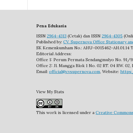
Pena Edukasia
ISSN
2964-4313
(Cetak) dan ISSN
2964-4305
(Onli
Published by:
CV. Supernova Office Stationary an
SK Kemenkumham No.: AHU-0015462-AH.01.14 T
Editorial Address:
Office 1: Perum Permata Sendangmulyo No. 91/
Office 2: Jl. Mangga Blok 1 No. 02 RT. 04 RW. 0
Email:
official@cvsupernova.com
, Website:
https
View My Stats
This work is licensed under a
Creative Commons 