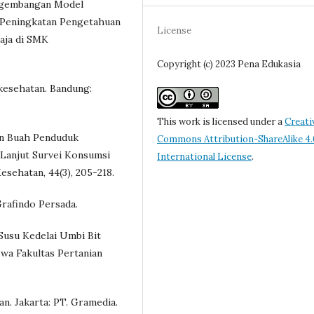
Pengembangan Model
 Peningkatan Pengetahuan
License
aja di SMK
Copyright (c) 2023 Pena Edukasia
 kesehatan. Bandung:
This work is licensed under a
Creati
an Buah Penduduk
Commons Attribution-ShareAlike 4.
 Lanjut Survei Konsumsi
International License
.
esehatan, 44(3), 205-218.
Grafindo Persada.
 Susu Kedelai Umbi Bit
wa Fakultas Pertanian
an. Jakarta: PT. Gramedia.