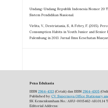
Undang-Undang Republik Indonesia Nomor 20 T
Sistem Pendidikan Nasional.
Virlita, V., Destriatania, S., & Febry, F. (2015). P
Consumption Habits in Youth Junior and Senior 
Palembang in 2013. Jurnal Ilmu Kesehatan Masyara
Pena Edukasia
ISSN
2964-4313
(Cetak) dan ISSN
2964-4305
(Onli
Published by:
CV. Supernova Office Stationary an
SK Kemenkumham No.: AHU-0015462-AH.01.14 T
Editorial Address: