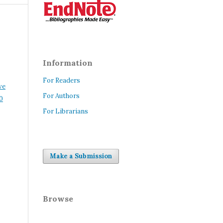
Information
For Readers
ve
For Authors
0
For Librarians
Make a Submission
Browse