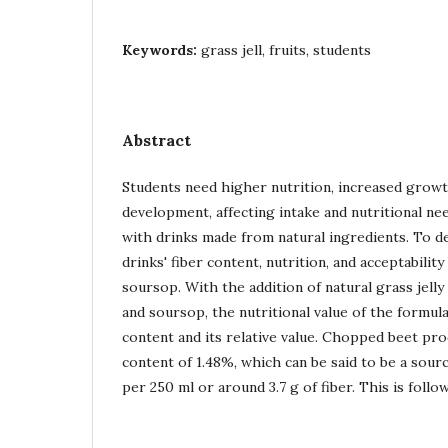
Keywords:
grass jell, fruits, students
Abstract
Students need higher nutrition, increased growt
development, affecting intake and nutritional ne
with drinks made from natural ingredients. To de
drinks' fiber content, nutrition, and acceptabilit
soursop. With the addition of natural grass jelly
and soursop, the nutritional value of the formula
content and its relative value. Chopped beet pro
content of 1.48%, which can be said to be a sour
per 250 ml or around 3.7 g of fiber. This is foll