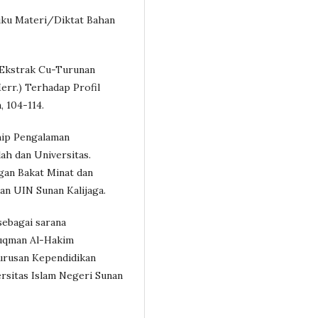
Buku Materi/Diktat Bahan
 Ekstrak Cu-Turunan
Merr.) Terhadap Profil
, 104-114.
hip Pengalaman
ah dan Universitas.
gan Bakat Minat dan
an UIN Sunan Kalijaga.
sebagai sarana
uqman Al-Hakim
Jurusan Kependidikan
ersitas Islam Negeri Sunan