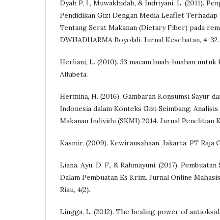
Dyah P, I., Muwakhidah, & Indriyani, L. (2011). 
Pendidikan Gizi Dengan Media Leaflet Terhadap
Tentang Serat Makanan (Dietary Fiber) pada rem
DWIJADHARMA Boyolali. Jurnal Kesehatan, 4, 32.
Herliani, L. (2010). 33 macam buah-buahan untuk
Alfabeta.
Hermina, H. (2016). Gambaran Konsumsi Sayur d
Indonesia dalam Konteks Gizi Seimbang: Analisis
Makanan Individu (SKMI) 2014. Jurnal Penelitian K
Kasmir, (2009). Kewirausahaan. Jakarta: PT Raja 
Liana, Ayu, D. F., & Rahmayuni. (2017). Pembuatan
Dalam Pembuatan Es Krim. Jurnal Online Mahasis
Riau, 4(2).
Lingga, L. (2012). The healing power of antioksid