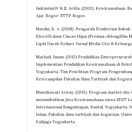
Indriatmi,W & Z. Arifin. (2002). Kewirausahaan. 
Ajar. Bogor: STTP Bogor.
Nurdin, K. A. (2008). Pengaruh Pemberian Bubuk
Klorofil daun Cincau Hijau (Premna oblongifilia 
Lipid Darah Kelinci. Jurnal Media Gizi & Keluarga
Machali, Imam. (2012) Pendidikan Entrepreneurs
Implementasi Pendidikan Kewirausahaan di Sekol
Yogyakarta: Tim Penelitian Program Pengemban
Keterampilan Fakultas Ilmu Tarbiyah dan Keguru
Mustikawati Arieny. (2015). Program market day 
menumbuhkan jiwa Kewirausahaan siswa SDIT L
Internasional Banguntapan, Bantul, Yogyakarta. 
Islam, Fakultas ilmu tarbiyah dan keguruan. Univ
Kalijaga Yogyakarta.