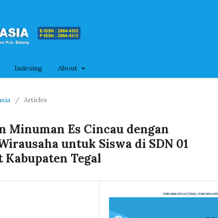
Indexing
About
asia
/
Articles
an Minuman Es Cincau dengan
Wirausaha untuk Siswa di SDN 01
 Kabupaten Tegal