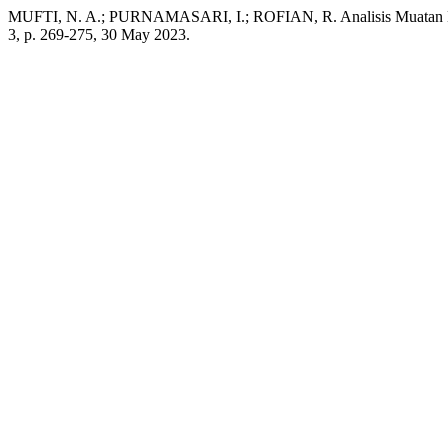
MUFTI, N. A.; PURNAMASARI, I.; ROFIAN, R. Analisis Muatan Dime
3, p. 269-275, 30 May 2023.