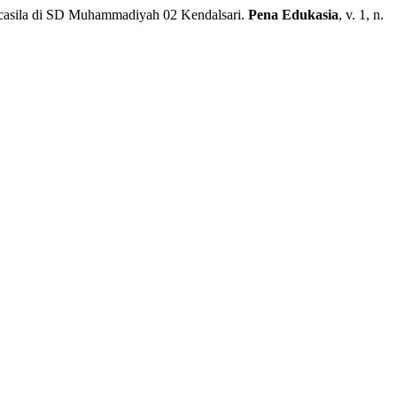
casila di SD Muhammadiyah 02 Kendalsari.
Pena Edukasia
, v. 1, n.