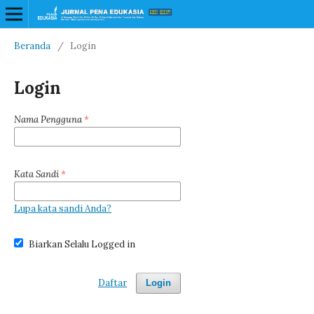
Beranda
/
Login
Login
Nama Pengguna
*
Kata Sandi
*
Lupa kata sandi Anda?
Biarkan Selalu Logged in
Daftar
Login