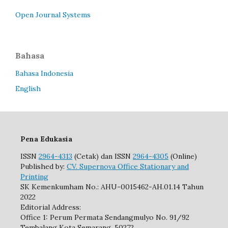
Open Journal Systems
Bahasa
Bahasa Indonesia
English
Pena Edukasia
ISSN
2964-4313
(Cetak) dan ISSN
2964-4305
(Online)
Published by:
CV. Supernova Office Stationary and
Printing
SK Kemenkumham No.: AHU-0015462-AH.01.14 Tahun
2022
Editorial Address:
Office 1: Perum Permata Sendangmulyo No. 91/92
Tembalang Kota Semarang, 50272