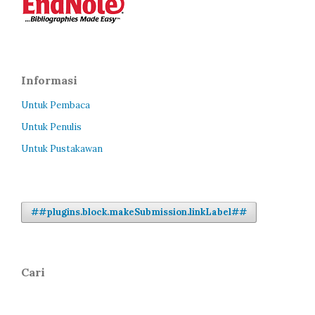
Informasi
Untuk Pembaca
Untuk Penulis
Untuk Pustakawan
##plugins.block.makeSubmission.linkLabel##
Cari