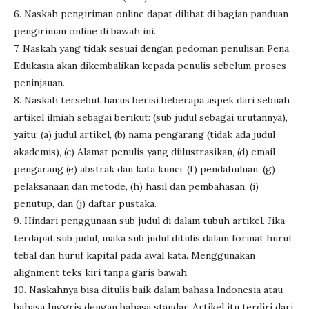
6. Naskah pengiriman online dapat dilihat di bagian panduan
pengiriman online di bawah ini.
7. Naskah yang tidak sesuai dengan pedoman penulisan Pena
Edukasia akan dikembalikan kepada penulis sebelum proses
peninjauan.
8. Naskah tersebut harus berisi beberapa aspek dari sebuah
artikel ilmiah sebagai berikut: (sub judul sebagai urutannya),
yaitu: (a) judul artikel, (b) nama pengarang (tidak ada judul
akademis), (c) Alamat penulis yang diilustrasikan, (d) email
pengarang (e) abstrak dan kata kunci, (f) pendahuluan, (g)
pelaksanaan dan metode, (h) hasil dan pembahasan, (i)
penutup, dan (j) daftar pustaka.
9. Hindari penggunaan sub judul di dalam tubuh artikel. Jika
terdapat sub judul, maka sub judul ditulis dalam format huruf
tebal dan huruf kapital pada awal kata. Menggunakan
alignment teks kiri tanpa garis bawah.
10. Naskahnya bisa ditulis baik dalam bahasa Indonesia atau
bahasa Inggris dengan bahasa standar. Artikel itu terdiri dari