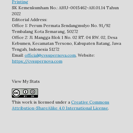
Printing
SK Kemenkumham No.: AHU-0015462-AH.01.14 Tahun
2022
Editorial Address:
Office 1: Perum Permata Sendangmulyo No. 91/92
Tembalang Kota Semarang, 50272
Office 2: Jl. Mangga Blok 1 No. 02 RT. 04 RW. 02, Desa
Kebumen, Kecamatan Tersono, Kabupaten Batang, Jawa
Tengah, Indonesia 51272
Email:
official@cvsupernova.com
, Website:
https://cvsupernova.com
View My Stats
This work is licensed under a
Creative Commons
Attribution-ShareAlike 4.0 International License
.