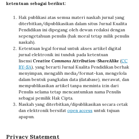
ketentuan sebagai berikut:
Hak publikasi atas semua materi naskah jurnal yang
diterbitkan/dipublikasikan dalam situs Jurnal Kualita
Pendidikan ini dipegang oleh dewan redaksi dengan
sepengetahuan penulis (hak moral tetap milik penulis
naskah).
Ketentuan legal formal untuk akses artikel digital
jurnal elektronik ini tunduk pada ketentuan
lisensi
Creative Commons
A
ttribution-ShareAlike
(
CC
BY-SA
), yang berarti Jurnal Kualita Pendidikan berhak
menyimpan, mengalih media/format-kan, mengelola
dalam bentuk pangkalan data (database), merawat, dan
mempublikasikan artikel tanpa meminta izin dari
Penulis selama tetap mencantumkan nama Penulis
sebagai pemilik Hak Cipta.
Naskah yang diterbitkan/dipublikasikan secara cetak
dan elektronik bersifat
open access
untuk tujuan
apapun.
Privacy Statement