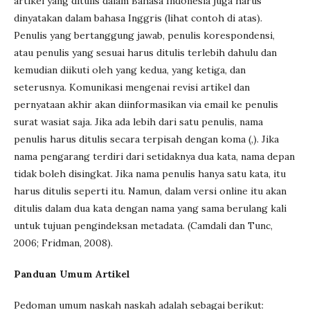
artikel yang ditulis dalam Bahasa Indonesia juga harus
dinyatakan dalam bahasa Inggris (lihat contoh di atas).
Penulis yang bertanggung jawab, penulis korespondensi,
atau penulis yang sesuai harus ditulis terlebih dahulu dan
kemudian diikuti oleh yang kedua, yang ketiga, dan
seterusnya. Komunikasi mengenai revisi artikel dan
pernyataan akhir akan diinformasikan via email ke penulis
surat wasiat saja. Jika ada lebih dari satu penulis, nama
penulis harus ditulis secara terpisah dengan koma (,). Jika
nama pengarang terdiri dari setidaknya dua kata, nama depan
tidak boleh disingkat. Jika nama penulis hanya satu kata, itu
harus ditulis seperti itu. Namun, dalam versi online itu akan
ditulis dalam dua kata dengan nama yang sama berulang kali
untuk tujuan pengindeksan metadata. (Camdali dan Tunc,
2006; Fridman, 2008).
Panduan Umum Artikel
Pedoman umum naskah naskah adalah sebagai berikut: