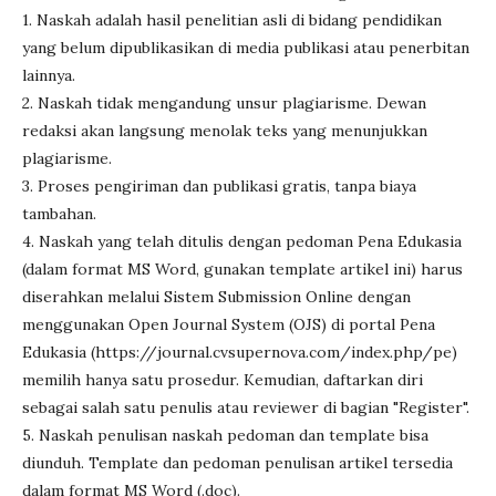
1. Naskah adalah hasil penelitian asli di bidang pendidikan
yang belum dipublikasikan di media publikasi atau penerbitan
lainnya.
2. Naskah tidak mengandung unsur plagiarisme. Dewan
redaksi akan langsung menolak teks yang menunjukkan
plagiarisme.
3. Proses pengiriman dan publikasi gratis, tanpa biaya
tambahan.
4. Naskah yang telah ditulis dengan pedoman Pena Edukasia
(dalam format MS Word, gunakan template artikel ini) harus
diserahkan melalui Sistem Submission Online dengan
menggunakan Open Journal System (OJS) di portal Pena
Edukasia (https://journal.cvsupernova.com/index.php/pe)
memilih hanya satu prosedur. Kemudian, daftarkan diri
sebagai salah satu penulis atau reviewer di bagian "Register".
5. Naskah penulisan naskah pedoman dan template bisa
diunduh. Template dan pedoman penulisan artikel tersedia
dalam format MS Word (.doc).