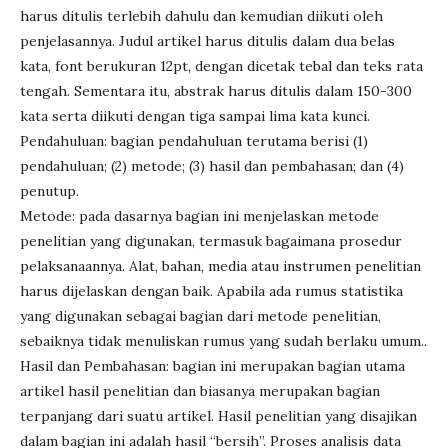
harus ditulis terlebih dahulu dan kemudian diikuti oleh
penjelasannya. Judul artikel harus ditulis dalam dua belas
kata, font berukuran 12pt, dengan dicetak tebal dan teks rata
tengah. Sementara itu, abstrak harus ditulis dalam 150-300
kata serta diikuti dengan tiga sampai lima kata kunci.
Pendahuluan: bagian pendahuluan terutama berisi (1)
pendahuluan; (2) metode; (3) hasil dan pembahasan; dan (4)
penutup.
Metode: pada dasarnya bagian ini menjelaskan metode
penelitian yang digunakan, termasuk bagaimana prosedur
pelaksanaannya. Alat, bahan, media atau instrumen penelitian
harus dijelaskan dengan baik. Apabila ada rumus statistika
yang digunakan sebagai bagian dari metode penelitian,
sebaiknya tidak menuliskan rumus yang sudah berlaku umum..
Hasil dan Pembahasan: bagian ini merupakan bagian utama
artikel hasil penelitian dan biasanya merupakan bagian
terpanjang dari suatu artikel. Hasil penelitian yang disajikan
dalam bagian ini adalah hasil “bersih”. Proses analisis data