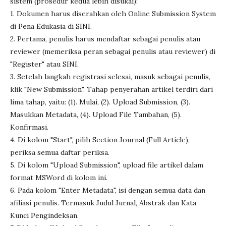
sistem (prosedur kedua lebih disukai):
1. Dokumen harus diserahkan oleh Online Submission System
di Pena Edukasia di SINI.
2. Pertama, penulis harus mendaftar sebagai penulis atau
reviewer (memeriksa peran sebagai penulis atau reviewer) di
"Register" atau SINI.
3. Setelah langkah registrasi selesai, masuk sebagai penulis,
klik "New Submission". Tahap penyerahan artikel terdiri dari
lima tahap, yaitu: (1). Mulai, (2). Upload Submission, (3).
Masukkan Metadata, (4). Upload File Tambahan, (5).
Konfirmasi.
4. Di kolom "Start", pilih Section Journal (Full Article),
periksa semua daftar periksa.
5. Di kolom "Upload Submission", upload file artikel dalam
format MSWord di kolom ini.
6. Pada kolom "Enter Metadata", isi dengan semua data dan
afiliasi penulis. Termasuk Judul Jurnal, Abstrak dan Kata
Kunci Pengindeksan.