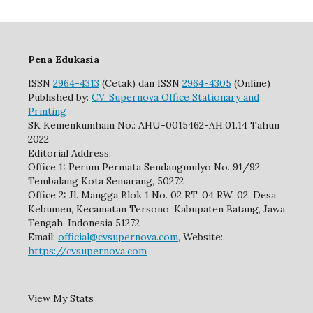
Pena Edukasia
ISSN
2964-4313
(Cetak) dan ISSN
2964-4305
(Online)
Published by:
CV. Supernova Office Stationary and
Printing
SK Kemenkumham No.: AHU-0015462-AH.01.14 Tahun
2022
Editorial Address:
Office 1: Perum Permata Sendangmulyo No. 91/92
Tembalang Kota Semarang, 50272
Office 2: Jl. Mangga Blok 1 No. 02 RT. 04 RW. 02, Desa
Kebumen, Kecamatan Tersono, Kabupaten Batang, Jawa
Tengah, Indonesia 51272
Email:
official@cvsupernova.com
, Website:
https://cvsupernova.com
View My Stats