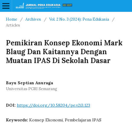
Home
/
Archives
/
Vol. 2 No. 3 (2024): Pena Edukasia
/
Articles
Pemikiran Konsep Ekonomi Mark
Blaug Dan Kaitannya Dengan
Muatan IPAS Di Sekolah Dasar
Bayu Septian Anuraga
Universitas PGRI Semarang
DOI:
https://doi.org/10.58204/pe.v2i3.123
Keywords:
Konsep Ekonomi, Pembelajaran IPAS