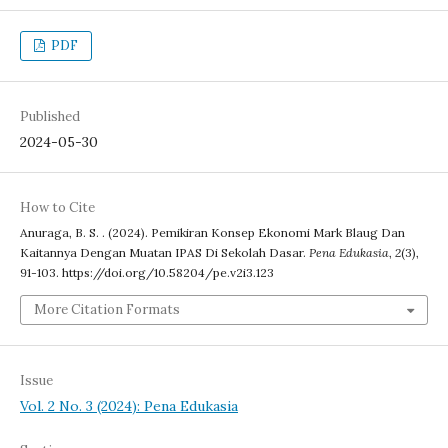
PDF
Published
2024-05-30
How to Cite
Anuraga, B. S. . (2024). Pemikiran Konsep Ekonomi Mark Blaug Dan
Kaitannya Dengan Muatan IPAS Di Sekolah Dasar.
Pena Edukasia
,
2
(3),
91-103. https://doi.org/10.58204/pe.v2i3.123
More Citation Formats
Issue
Vol. 2 No. 3 (2024): Pena Edukasia