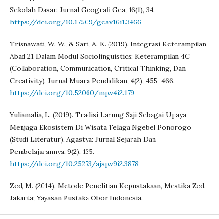
Sekolah Dasar. Jurnal Geografi Gea, 16(1), 34.
https://doi.org/10.17509/gea.v16i1.3466
Trisnawati, W. W., & Sari, A. K. (2019). Integrasi Keterampilan
Abad 21 Dalam Modul Sociolinguistics: Keterampilan 4C
(Collaboration, Communication, Critical Thinking, Dan
Creativity). Jurnal Muara Pendidikan, 4(2), 455–466.
https://doi.org/10.52060/mp.v4i2.179
Yuliamalia, L. (2019). Tradisi Larung Saji Sebagai Upaya
Menjaga Ekosistem Di Wisata Telaga Ngebel Ponorogo
(Studi Literatur). Agastya: Jurnal Sejarah Dan
Pembelajarannya, 9(2), 135.
https://doi.org/10.25273/ajsp.v9i2.3878
Zed, M. (2014). Metode Penelitian Kepustakaan, Mestika Zed.
Jakarta; Yayasan Pustaka Obor Indonesia.