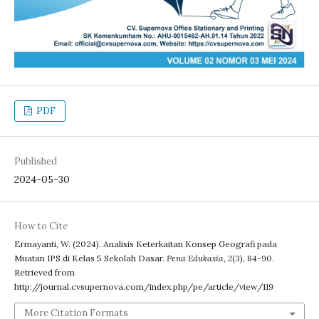
PDF
Published
2024-05-30
How to Cite
Ermayanti, W. (2024). Analisis Keterkaitan Konsep Geografi pada
Muatan IPS di Kelas 5 Sekolah Dasar.
Pena Edukasia
,
2
(3), 84-90.
Retrieved from
http://journal.cvsupernova.com/index.php/pe/article/view/119
More Citation Formats