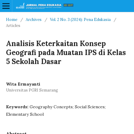
Home
/
Archives
/
Vol. 2 No. 3 (2024): Pena Edukasia
/
Articles
Analisis Keterkaitan Konsep
Geografi pada Muatan IPS di Kelas
5 Sekolah Dasar
Wita Ermayanti
Universitas PGRI Semarang
Keywords:
Geography Concepts; Social Sciences;
Elementary School
Abstract