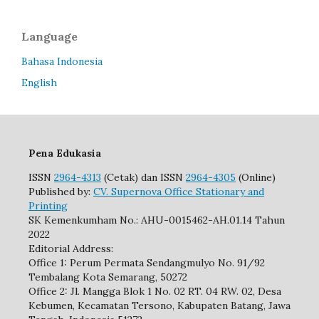
Language
Bahasa Indonesia
English
Pena Edukasia
ISSN
2964-4313
(Cetak) dan ISSN
2964-4305
(Online)
Published by:
CV. Supernova Office Stationary and
Printing
SK Kemenkumham No.: AHU-0015462-AH.01.14 Tahun
2022
Editorial Address:
Office 1: Perum Permata Sendangmulyo No. 91/92
Tembalang Kota Semarang, 50272
Office 2: Jl. Mangga Blok 1 No. 02 RT. 04 RW. 02, Desa
Kebumen, Kecamatan Tersono, Kabupaten Batang, Jawa